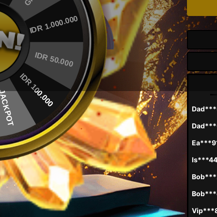
Dad***
Dad**
Ea***9
Is***4
Bob***
Bob***
Vip***